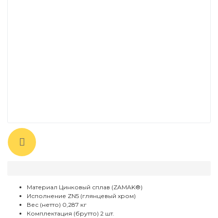
Материал
Цинковый сплав (ZAMAK®)
Исполнение
ZN5 (глянцевый хром)
Вес (нетто)
0,287 кг
Комплектация (брутто)
2 шт.