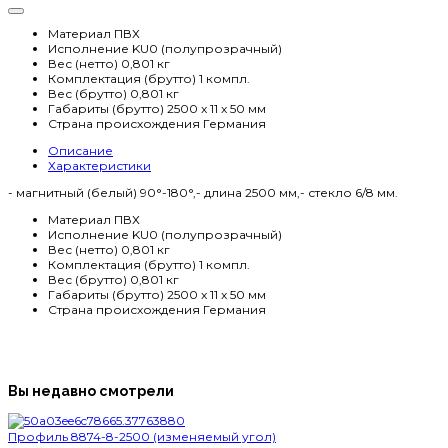
Материал
ПВХ
Исполнение
KU0 (полупрозрачный)
Вес (нетто)
0,801 кг
Комплектация (брутто)
1 компл.
Вес (брутто)
0,801 кг
Габариты (брутто)
2500 x 11 x 50 мм
Страна происхождения
Германия
Описание
Характеристики
- магнитный (белый) 90°-180°,- длина 2500 мм,- стекло 6/8 мм.
Материал
ПВХ
Исполнение
KU0 (полупрозрачный)
Вес (нетто)
0,801 кг
Комплектация (брутто)
1 компл.
Вес (брутто)
0,801 кг
Габариты (брутто)
2500 x 11 x 50 мм
Страна происхождения
Германия
Вы недавно смотрели
Профиль 8874-8-2500 (изменяемый угол)