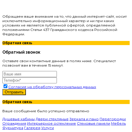
Обращаем ваше внимание на то, что данный интернет-сайт, носит
исключительно информационный характер и ни при каких
условиях не является публичной офертой, определяемой
положениями Статьи 437 Гражданского кодекса Российской
Федерации.
Обратная связь
Обратный звонок
Оставьте свои контактные данные в полях ниже. Специалист
позвонит вам в течение 15 минут.
Согласие на обработку персональных данных
Отправить
Обратная связь
Ваше сообщение было успешно отправлено
Душевые кабины
Двери стекляные
Зеркала и пано
Перегородки
Ограждения
Интерьерное остекление
Стеновые панели
Мебель
Фурнитура
Галерея
Услуги