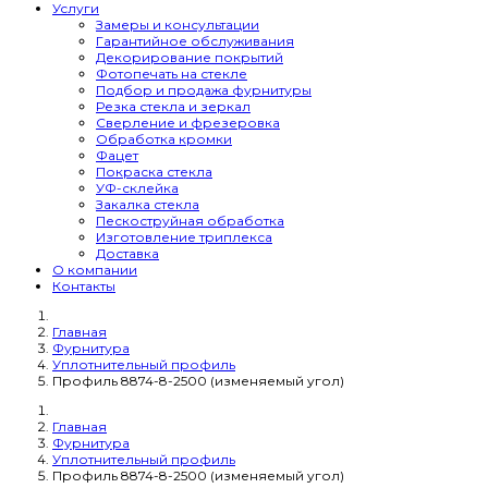
Услуги
Замеры и консультации
Гарантийное обслуживания
Декорирование покрытий
Фотопечать на стекле
Подбор и продажа фурнитуры
Резка стекла и зеркал
Сверление и фрезеровка
Обработка кромки
Фацет
Покраска стекла
УФ-склейка
Закалка стекла
Пескоструйная обработка
Изготовление триплекса
Доставка
О компании
Контакты
Главная
Фурнитура
Уплотнительный профиль
Профиль 8874-8-2500 (изменяемый угол)
Главная
Фурнитура
Уплотнительный профиль
Профиль 8874-8-2500 (изменяемый угол)