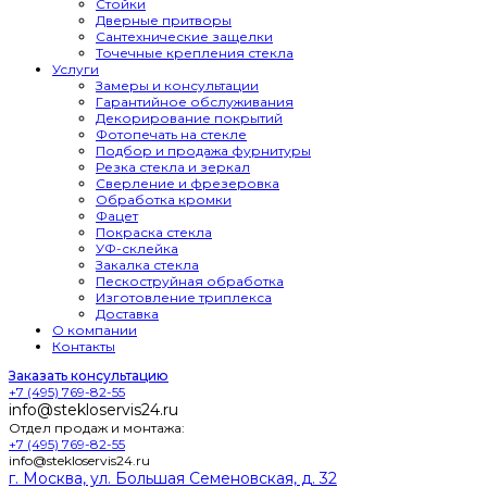
Стойки
Дверные притворы
Сантехнические защелки
Точечные крепления стекла
Услуги
Замеры и консультации
Гарантийное обслуживания
Декорирование покрытий
Фотопечать на стекле
Подбор и продажа фурнитуры
Резка стекла и зеркал
Сверление и фрезеровка
Обработка кромки
Фацет
Покраска стекла
УФ-склейка
Закалка стекла
Пескоструйная обработка
Изготовление триплекса
Доставка
О компании
Контакты
Заказать консультацию
+7 (495) 769-82-55
info@stekloservis24.ru
Отдел продаж и монтажа:
+7 (495) 769-82-55
info@stekloservis24.ru
г. Москва, ул. Большая Семеновская, д. 32