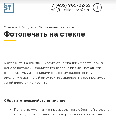
+7 (495) 769-82-55
info@stekloservis24.ru
Главная
Услуги
Фотопечать на стекле
Фотопечать на стекле
Фотопечать на стекле — услуга от компании «Мосстекло», в
основе которой находится технология прямой печати УФ-
отверждаемыми чернилами с высоким разрешением.
Экологически чистый рисунок не выцветает на солнце, имеет
устойчивость к истиранию.
Обратите, пожалуйста, внимание:
Печать по умолчанию производится с обратной стороны
стекла, т.е. воспринимается через стекло и поверхность