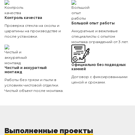
Контроль качества
Большой опыт работы
Проверка стекла на сколы и
царапины на производстве и
Аккуратные и вежливые
после установки.
специалисты с опытом
монтажа ограждений от 3 лет.
Официально без подводных
Чистый и аккуратный
камней
монтажд
Договор с фиксированными
Работы без грязи и пыли в
ценой и сроками.
условиях чистовой отделки.
Чистый объект после монтажа.
Выполненные проекты