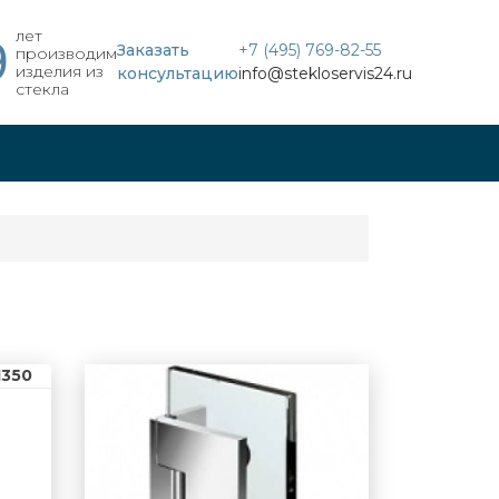
лет
9
Заказать
+7 (495) 769-82-55
производим
изделия из
консультацию
info@stekloservis24.ru
стекла