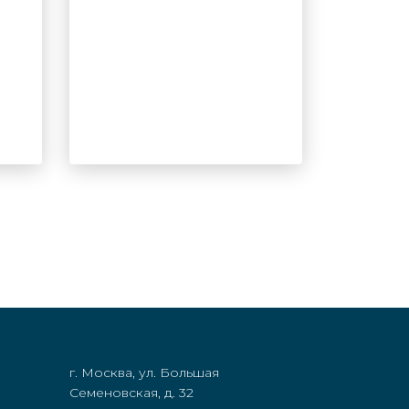
г. Москва, ул. Большая
Семеновская, д. 32