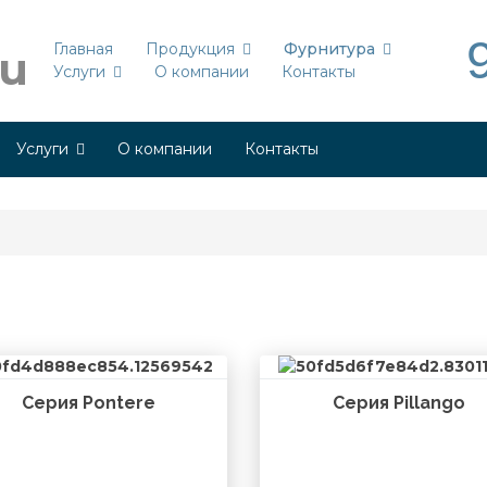
Главная
Продукция
Фурнитура
Услуги
О компании
Контакты
Услуги
О компании
Контакты
Серия Pontere
Серия Pillango