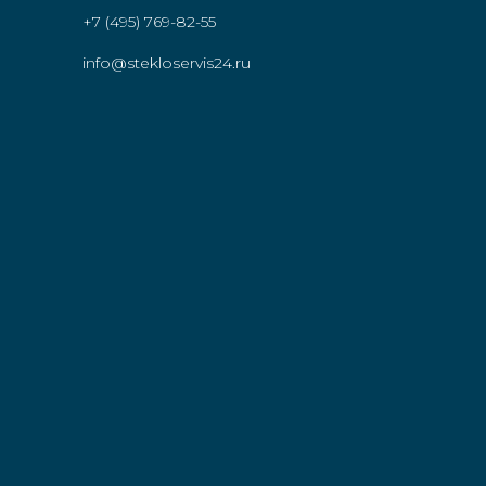
+7 (495) 769-82-55
info@stekloservis24.ru